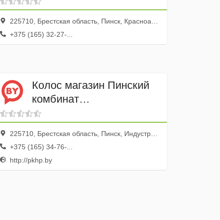
225710, Брестская область, Пинск, Красноармейская улица, 2
+375 (165) 32-27-...
Колос магазин Пинский
комбинат
Хлебопродуктов
225710, Брестская область, Пинск, Индустриальная улица, 3
+375 (165) 34-76-...
http://pkhp.by