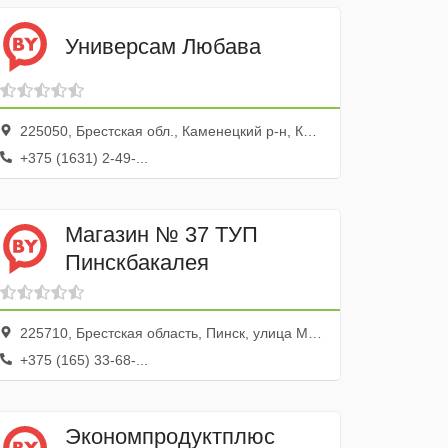
Универсам Любава
225050, Брестская обл., Каменецкий р-н, Каменец г., ул. Брестская, 58
+375 (1631) 2-49-...
Магазин № 37 ТУП
Пинскбакалея
225710, Брестская область, Пинск, улица Маршала Рокоссовского, 12
+375 (165) 33-68-...
Экономпродуктплюс