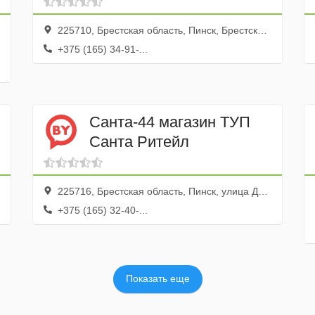
225710, Брестская область, Пинск, Брестская улица, 118
+375 (165) 34-91-...
Санта-44 магазин ТУП
Санта Ритейл
225716, Брестская область, Пинск, улица Днепровской Флотилии, 53А
+375 (165) 32-40-...
Показать еще