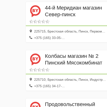
44-й Меридиан магазин
Север-пинск
225715, Брестская область, Пинск, Первомайская улица, 153
+375 (165) 33-05-...
Колбасы магазин № 2
Пинский Мясокомбинат
225710, Брестская область, Пинск, Индустриальная улица, 1
+375 (165) 34-17-...
Продовольственный