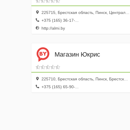
225715, Брестская область, Пинск, Центральная улица, 23
+375 (165) 36-17-...
http://almi.by
Магазин Юкрис
225710, Брестская область, Пинск, Брестская улица, 13
+375 (165) 65-90-...