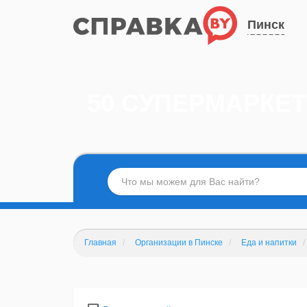
Пинск
50 СУПЕРМАРКЕ
Главная
Организации в Пинске
Еда и напитки