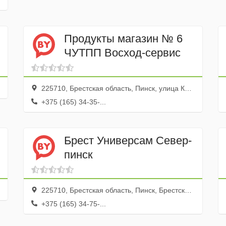
Продукты магазин № 6
ЧУТПП Восход-сервис
225710, Брестская область, Пинск, улица Космонавтов, 42
+375 (165) 34-35-...
Брест Универсам Север-
пинск
225710, Брестская область, Пинск, Брестская улица, 65
+375 (165) 34-75-...