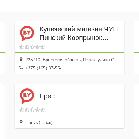
Купеческий магазин ЧУП
Пинский Коопрынок
Пинского РАЙПО
225710, Брестская область, Пинск, улица Островского, 10
+375 (165) 37-55-...
Брест
Пинск (Пiнск)