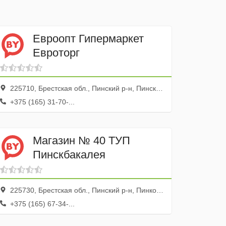
Евроопт Гипермаркет
Евроторг
225710, Брестская обл., Пинский р-н, Пинск г., ул. Партизанская, 42
+375 (165) 31-70-...
Магазин № 40 ТУП
Пинскбакалея
225730, Брестская обл., Пинский р-н, Пинковичи дер., ул. Лунинецкая, 39
+375 (165) 67-34-...