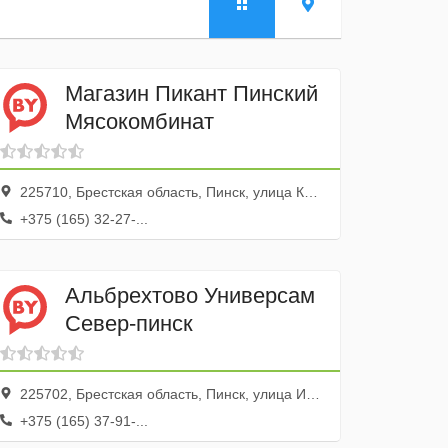
Магазин Пикант Пинский
Мясокомбинат
225710, Брестская область, Пинск, улица Кирова, 4
+375 (165) 32-27-...
Альбрехтово Универсам
Север-пинск
225702, Брестская область, Пинск, улица Иркутско-Пинской Дивизии, 81
+375 (165) 37-91-...