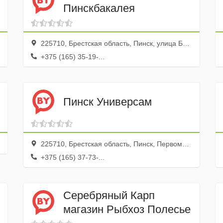
Пинскбакалея
225710, Брестская область, Пинск, улица Белова, 2
+375 (165) 35-19-...
Пинск Универсам
225710, Брестская область, Пинск, Первомайская улица, 173А
+375 (165) 37-73-...
Серебряный Карп
магазин Рыбхоз Полесье