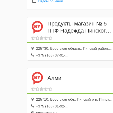
Рядом со мной
Продукты магазин № 5
ПТФ Надежда Пинского
РАЙПО
225730, Брестская область, Пинский район, деревня Пинковичи, Лунинецкая улица
+375 (165) 37-91-...
Алми
225710, Брестская обл., Пинский р-н, Пинск г., ул. Солнечная, 57
+375 (165) 31-92-...