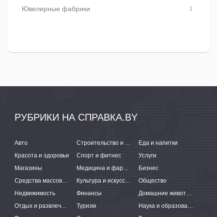
Ювелирные фабрики
1
РУБРИКИ НА СПРАВКА.BY
Авто
Строительство и ремонт
Еда и напитки
Красота и здоровье
Спорт и фитнес
Услуги
Магазины
Медицина и фармацевтика
Бизнес
Средства массовой информации
Культура и искусство
Общество
Недвижимость
Финансы
Домашние животные
Отдых и развлечения
Туризм
Наука и образование