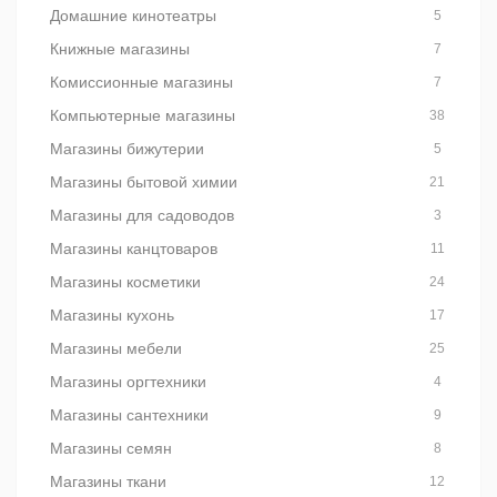
Домашние кинотеатры
5
Книжные магазины
7
Комиссионные магазины
7
Компьютерные магазины
38
Магазины бижутерии
5
Магазины бытовой химии
21
Магазины для садоводов
3
Магазины канцтоваров
11
Магазины косметики
24
Магазины кухонь
17
Магазины мебели
25
Магазины оргтехники
4
Магазины сантехники
9
Магазины семян
8
Магазины ткани
12