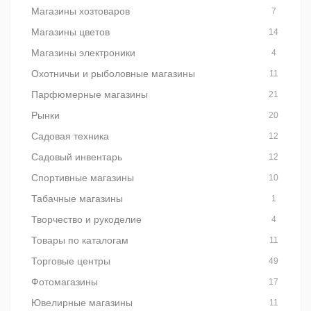
Магазины хозтоваров
7
Магазины цветов
14
Магазины электроники
4
Охотничьи и рыболовные магазины
11
Парфюмерные магазины
21
Рынки
20
Садовая техника
12
Садовый инвентарь
12
Спортивные магазины
10
Табачные магазины
1
Творчество и рукоделие
4
Товары по каталогам
11
Торговые центры
49
Фотомагазины
17
Ювелирные магазины
11