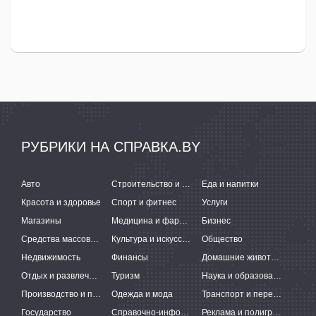
РУБРИКИ НА СПРАВКА.BY
Авто
Строительство и ремонт
Еда и напитки
Красота и здоровье
Спорт и фитнес
Услуги
Магазины
Медицина и фармацевтика
Бизнес
Средства массовой информации
Культура и искусство
Общество
Недвижимость
Финансы
Домашние животные
Отдых и развлечения
Туризм
Наука и образование
Производство и поставки
Одежда и мода
Транспорт и перевозки
Государство
Справочно-информационные системы
Реклама и полиграфия